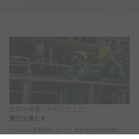
けであるACIST CViは、医師が患者の治療を可視化し、
評価し、情報を提供することを可能にします。当社の先
進的なソリューションのポートフォリオにより、インタ
ーベンションの心臓専門医は正確かつ効率的に処置を行
うことができます。
もっと知る
企業の発展に不可欠なこと
責任を果たす
ブラッコの全事業所において、企業責任は経営の鍵で
す。社内でも、社外でも。私たちは、責任ある行動と経