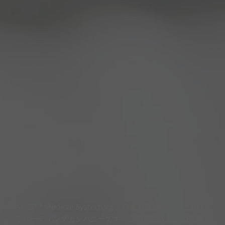
®
ACIST
Medical Systemsは、心臓画像診断技術におけ
るリーディングカンパニーです。造影剤注入装置の先駆