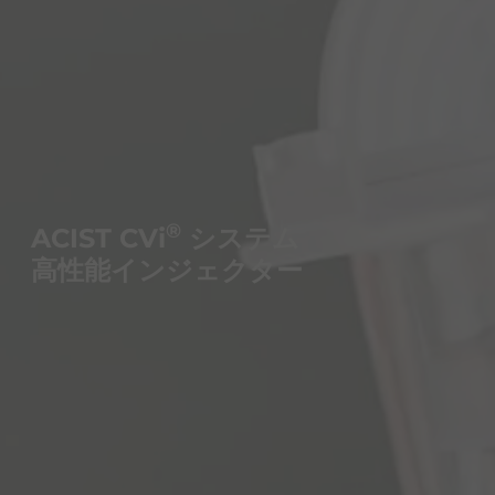
®
ACIST CVi
システム
高性能インジェクター