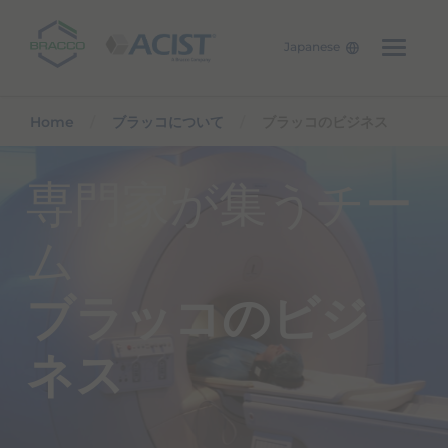
Japanese
Skip to main content
Home
ブラッコについて
ブラッコのビジネス
専門家が集うチー
ム
ブラッコのビジ
ネス