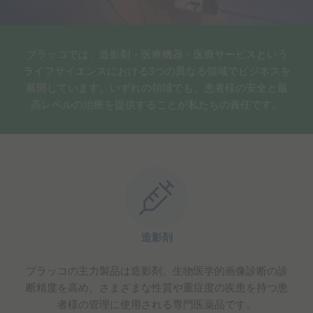
ブラッコでは、造影剤・医療機器・医療サービスという
ライフサイエンスにおける3つの異なる領域でビジネスを
展開しています。いずれの領域でも、患者様の安全と最
高レベルの治療を提供することが私たちの責任です。
造影剤
ブラッコの主力製品は造影剤。生物医学的画像診断の診
断精度を高め、さまざまな性質や重症度の疾患を持つ患
者様の管理に使用される専門医薬品です。