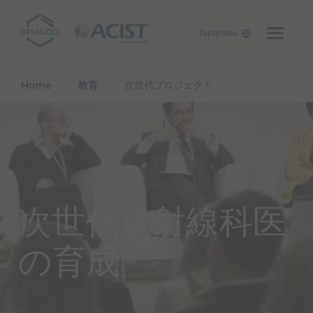
Japanese
Skip to main content
Home
教育
次世代プロジェクト
次世代放射線科医
の育成