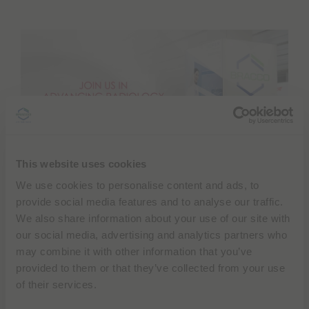
This website uses cookies
We use cookies to personalise content and ads, to
奨学金とフェローシップは、革新的なアプリケーショ
provide social media features and to analyse our traffic.
ン、多様な臨床現場、および国際的な環境で実践的な経
We also share information about your use of our site with
験を得るための貴重な機会を医療従事者に提供します。
our social media, advertising and analytics partners who
また、ネットワークを拡大し、グローバルな医療画像コ
may combine it with other information that you’ve
ミュニティ内での積極的な関与を奨励することで、プロ
provided to them or that they’ve collected from your use
フェッショナルな成長を促進します。。
of their services.
ブラッコは、ますます多くのパートナーシップのおかげ