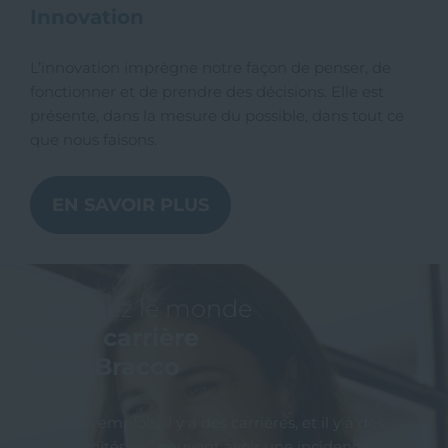
Innovation
L’innovation imprègne notre façon de penser, de
fonctionner et de prendre des décisions. Elle est
présente, dans la mesure du possible, dans tout ce
que nous faisons.
EN SAVOIR PLUS
Changez le monde
Votre carrière
chez Bracco
Il y a des emplois, il y a des carrières, et il y a des
opportunités qui peuvent avoir une incidence