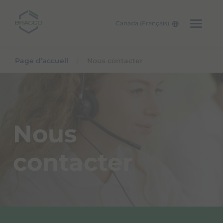
Canada (Français)
Skip to main content
Page d’accueil
Nous contacter
Nous
contacter