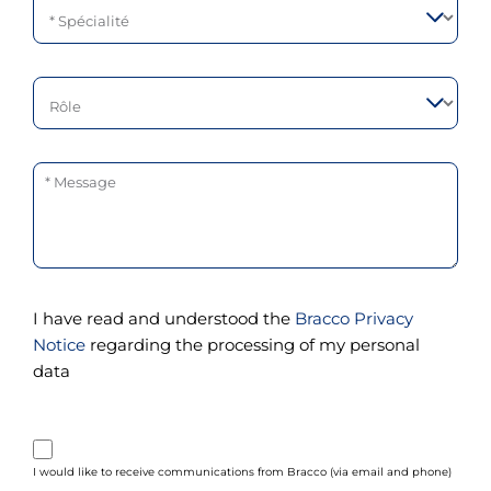
Rôle
Message
I have read and understood the
Bracco Privacy
Notice
regarding the processing of my personal
data
purpose_gdpr_b
I would like to receive communications from Bracco (via email and phone)