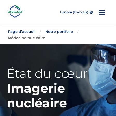
Canada (Français)
Skip to main content
Page d’accueil
Notre portfolio
Médecine nucléaire
État du cœur
Imagerie
nucléaire