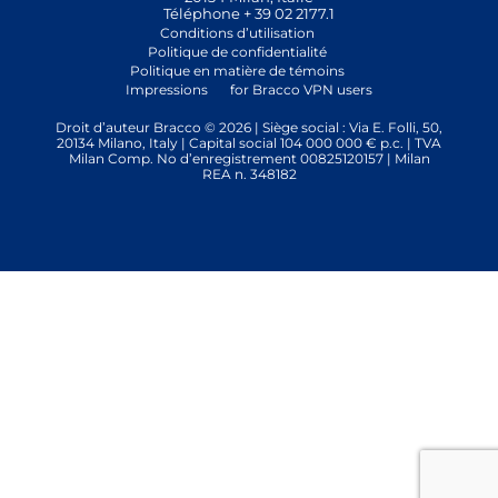
Téléphone + 39 02 2177.1
Conditions d’utilisation
Politique de confidentialité
Politique en matière de témoins
Impressions
for Bracco VPN users
Droit d’auteur Bracco © 2026 | Siège social : Via E. Folli, 50,
20134 Milano, Italy | Capital social 104 000 000 € p.c. | TVA
Milan Comp. No d’enregistrement 00825120157 | Milan
REA n. 348182