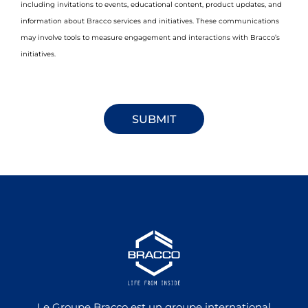
including invitations to events, educational content, product updates, and
information about Bracco services and initiatives. These communications
may involve tools to measure engagement and interactions with Bracco’s
initiatives.
Le Groupe Bracco est un groupe international