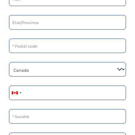
État/Province
Postal code
Numéro de téléphone
Société
Spécialité