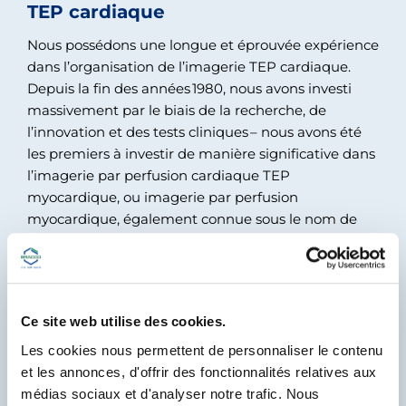
TEP cardiaque
Nous possédons une longue et éprouvée expérience
dans l’organisation de l’imagerie TEP cardiaque.
Depuis la fin des années 1980, nous avons investi
massivement par le biais de la recherche, de
l’innovation et des tests cliniques – nous avons été
les premiers à investir de manière significative dans
l’imagerie par perfusion cardiaque TEP
myocardique, ou imagerie par perfusion
myocardique, également connue sous le nom de
tests de stress nucléaire – et nous n’arrêterons
jamais de faire progresser notre technologie et nos
services pour fournir au marché uniquement les
meilleures solutions. Vous pourriez dire que nous
Ce site web utilise des cookies.
nous y sommes attachés.
Les cookies nous permettent de personnaliser le contenu
Vous voulez en savoir plus sur nos valeurs et
et les annonces, d'offrir des fonctionnalités relatives aux
ressources en TEP cardiaque?
médias sociaux et d'analyser notre trafic. Nous