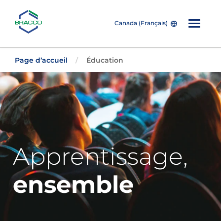
Canada (Français)
Skip to main content
Page d’accueil
Éducation
Apprentissage,
ensemble