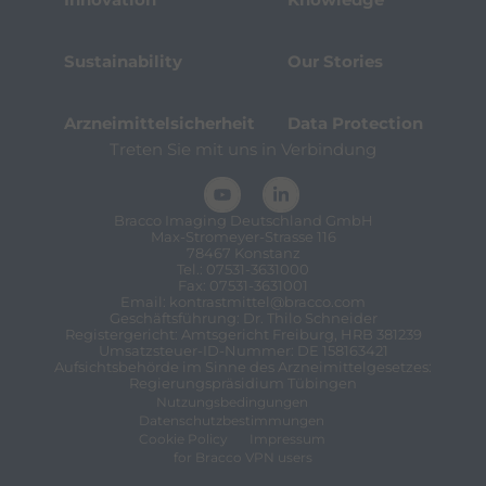
Sustainability
Our Stories
Arzneimittelsicherheit
Data Protection
Treten Sie mit uns in Verbindung
Bracco Imaging Deutschland GmbH
Max-Stromeyer-Strasse 116
78467 Konstanz
Tel.: 07531-3631000
Fax: 07531-3631001
Email:
kontrastmittel@bracco.com
Geschäftsführung: Dr. Thilo Schneider
Registergericht: Amtsgericht Freiburg, HRB 381239
Umsatzsteuer-ID-Nummer: DE 158163421
Aufsichtsbehörde im Sinne des Arzneimittelgesetzes:
Regierungspräsidium Tübingen
Nutzungsbedingungen
Datenschutzbestimmungen
Cookie Policy
Impressum
for Bracco VPN users