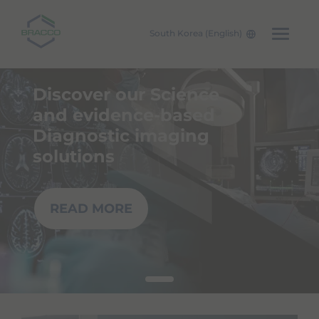
South Korea (English)
Skip to main content
Discover our Science
and evidence-based
Diagnostic imaging
solutions
READ MORE