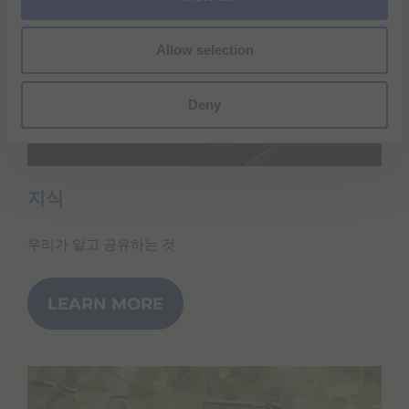
n
Allow selection
Deny
지식
우리가 알고 공유하는 것
LEARN MORE