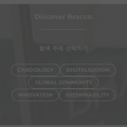
Discover Bracco
탐색 주제 선택하기
CARDIOLOGY
DIGITALISATION
GLOBAL COMMUNITY
INNOVATION
SUSTAINABILITY
Page