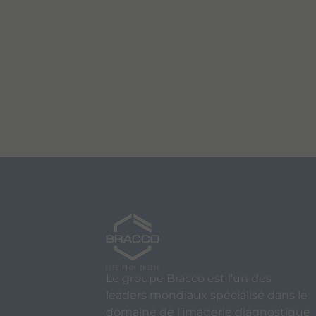
Le groupe Bracco est l’un des
leaders mondiaux spécialisé dans le
domaine de l’imagerie diagnostique