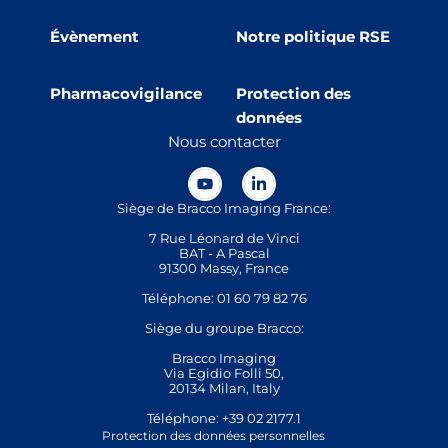
Évènement
Notre politique RSE
Pharmacovigilance
Protection des
données
Nous contacter
Siège de Bracco Imaging France:
7 Rue Léonard de Vinci
BAT - A Pascal
91300 Massy, France
Téléphone: 01 60 79 82 76
Siège du groupe Bracco:
Bracco Imaging
Via Egidio Folli 50,
20134 Milan, Italy
Téléphone: +39 02 2177.1
Protection des données personnelles