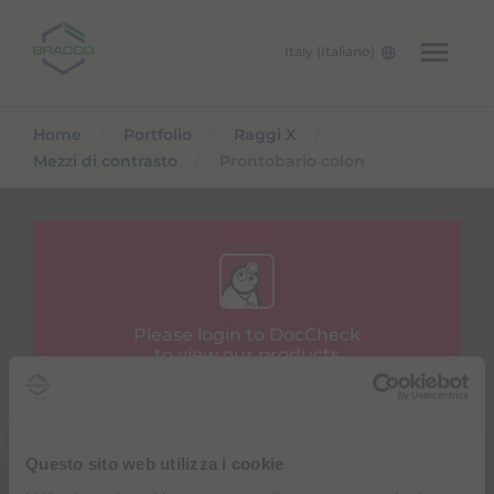
Italy (Italiano)
Skip to main content
Home
Portfolio
Raggi X
Mezzi di contrasto
Prontobario colon
Please login to DocCheck
to view our products
Username
Questo sito web utilizza i cookie