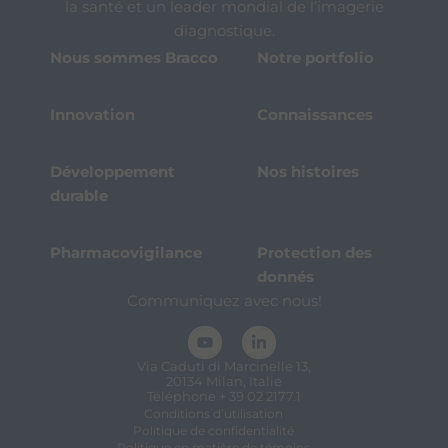
la santé et un leader mondial de l’imagerie
diagnostique.
Nous sommes Bracco
Notre portfolio
Innovation
Connaissances
Développement
Nos histoires
durable
Pharmacovigilance
Protection des
donnés
Communiquez avec nous!
Via Caduti di Marcinelle 13,
20134 Milan, Italie
Téléphone + 39 02 2177.1
Conditions d’utilisation
Politique de confidentialité