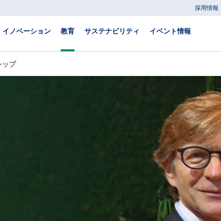
採用情報
イノベーション
教育
サステナビリティ
イベント情報
シップ