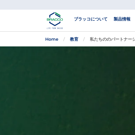
Skip to main content
ブラッコについて
製品情報
Home
教育
私たちののパートナー