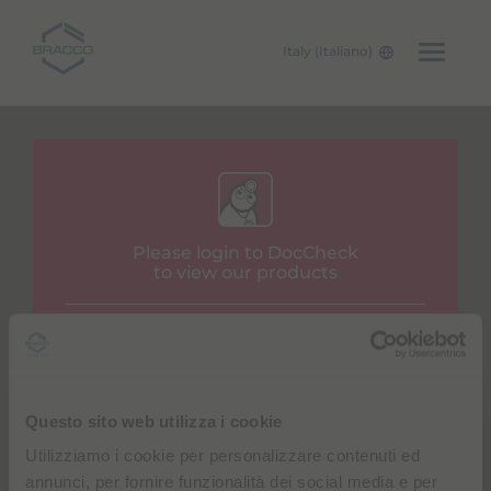
Italy (Italiano)
Skip to main content
Please login to DocCheck
to view our products
Username
Password
Questo sito web utilizza i cookie
Utilizziamo i cookie per personalizzare contenuti ed
annunci, per fornire funzionalità dei social media e per