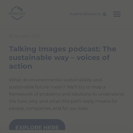
Austria (Deutsch)
Skip to main content
27 October 2022
Talking Images podcast: The
sustainable way – voices of
action
What do environmental sustainability and
sustainable future mean? We’ll try to map a
framework of problems and solutions to understand
the how, why and what this path really means for
people, companies, and for our lives.
EXPLORE HERE