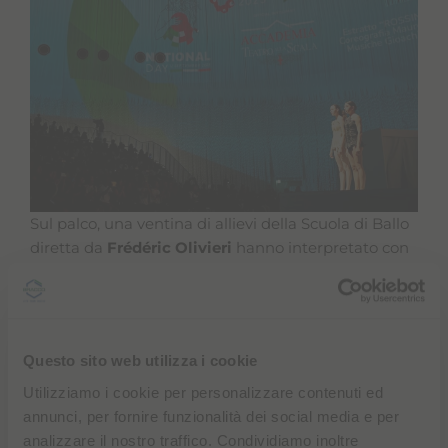
Sul palco, una ventina di allievi della Scuola di Ballo
diretta da
Frédéric Olivieri
hanno interpretato con
maestria “La strada (Suite)” di Mario Pistoni e
“Rossini Cards” di Mauro Bigonzetti, dimostrando
grande tecnica e intensità espressiva.
Questo sito web utilizza i cookie
Utilizziamo i cookie per personalizzare contenuti ed
annunci, per fornire funzionalità dei social media e per
analizzare il nostro traffico. Condividiamo inoltre