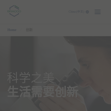
China (中文)
Skip to main content
Home
创新
科学之美
生活需要创新