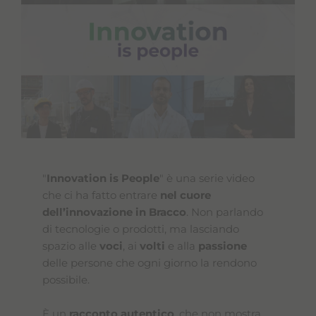
"
Innovation is People
" è una serie video
che ci ha fatto entrare
nel cuore
dell’innovazione in Bracco
. Non parlando
di tecnologie o prodotti, ma lasciando
spazio alle
voci
, ai
volti
e alla
passione
delle persone che ogni giorno la rendono
possibile.
È un
racconto autentico
, che non mostra