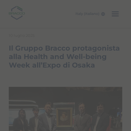
Italy (Italiano)
Skip to main content
10 luglio 2025
Il Gruppo Bracco protagonista
alla Health and Well-being
Week all’Expo di Osaka