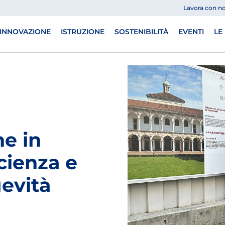
Lavora con no
INNOVAZIONE
ISTRUZIONE
SOSTENIBILITÀ
EVENTI
LE
ne in
scienza e
gevità