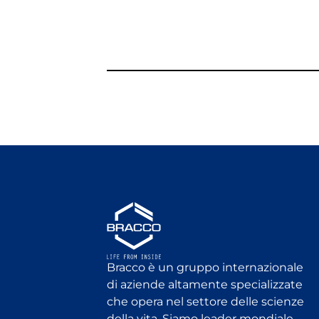
Bracco è un gruppo internazionale
di aziende altamente specializzate
che opera nel settore delle scienze
della vita. Siamo leader mondiale