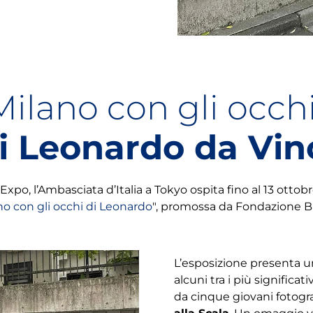
Milano con gli occh
i Leonardo da Vin
Expo, l’Ambasciata d’Italia a Tokyo ospita fino al 13 ottob
no con gli occhi di Leonardo
", promossa da Fondazione B
L’esposizione presenta un
alcuni tra i più significati
da cinque giovani fotogra