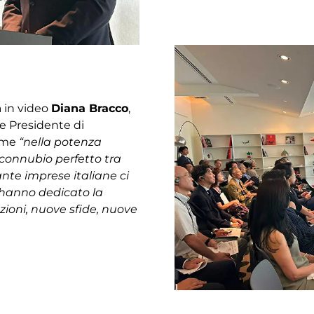
a in video
Diana Bracco
,
e Presidente di
come
“nella potenza
 connubio perfetto tra
tante imprese italiane ci
 hanno dedicato la
uzioni, nuove sfide, nuove