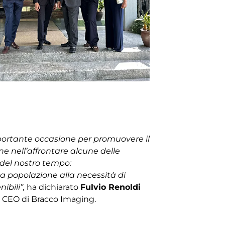
portante occasione per promuovere il
ne nell’affrontare alcune delle
e del nostro tempo:
a popolazione alla necessità di
nibili”,
ha dichiarato
Fulvio Renoldi
e CEO di Bracco Imaging.