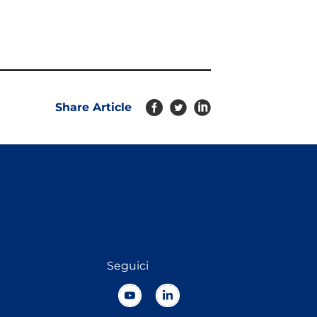
Share Article
Seguici