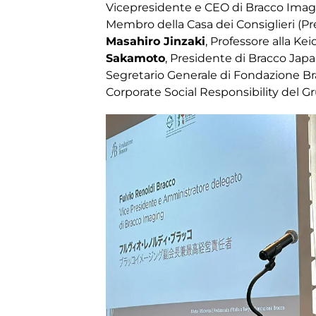
Vicepresidente e CEO di Bracco Imag
Membro della Casa dei Consiglieri (Pr
Masahiro Jinzaki
, Professore alla Kei
Sakamoto
, Presidente di Bracco Japa
Segretario Generale di Fondazione Bra
Corporate Social Responsibility del G