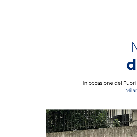
d
In occasione del Fuori 
"
Mila