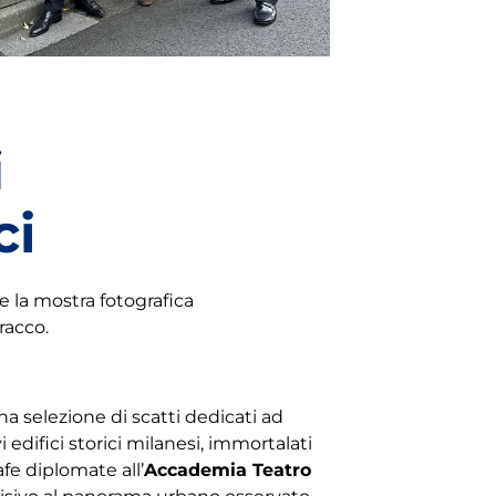
i
ci
re la mostra fotografica
racco.
a selezione di scatti dedicati ad
vi edifici storici milanesi, immortalati
fe diplomate all’
Accademia Teatro