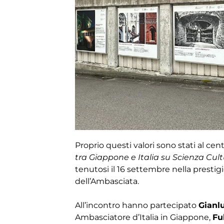
Proprio questi valori sono stati al cen
tra Giappone e Italia su Scienza Cul
tenutosi il 16 settembre nella prestig
dell’Ambasciata.
All’incontro hanno partecipato
Gianl
Ambasciatore d’Italia in Giappone,
Fu