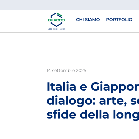
Skip to main content
CHI SIAMO
PORTFOLIO
14 settembre 2025
Italia e Giappo
dialogo: arte, 
sfide della lon