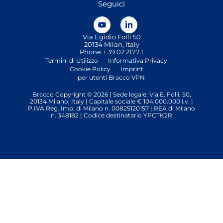
Seguici
Via Egidio Folli 50
20134 Milan, Italy
Phone + 39 02 2177.1
Termini di Utilizzo
Informativa Privacy
Cookie Policy
Imprint
per utenti Bracco VPN
Bracco Copyright © 2026 | Sede legale: Via E. Folli, 50,
20134 Milano, Italy | Capitale sociale € 104.000.000 i.v. |
P.IVA Reg. Imp. di Milano n. 00825120157 | REA di Milano
n. 348182 | Codice destinatario YPCTK2R