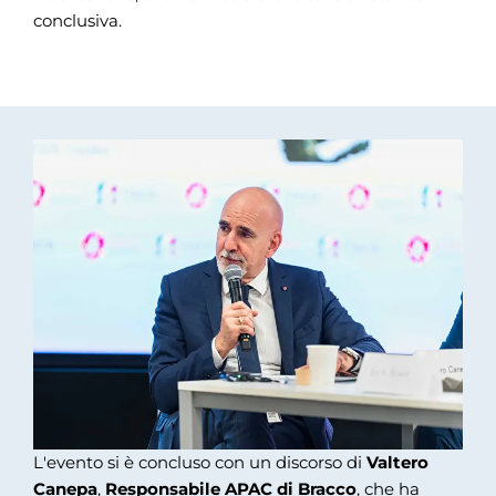
conclusiva.
L'evento si è concluso con un discorso di
Valtero
Canepa
,
Responsabile APAC di Bracco
, che ha