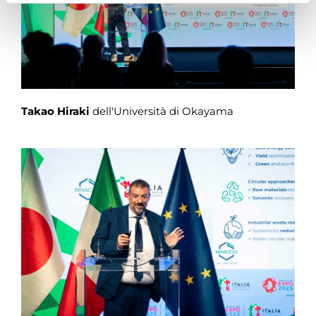
Takao Hiraki
dell'Università di Okayama