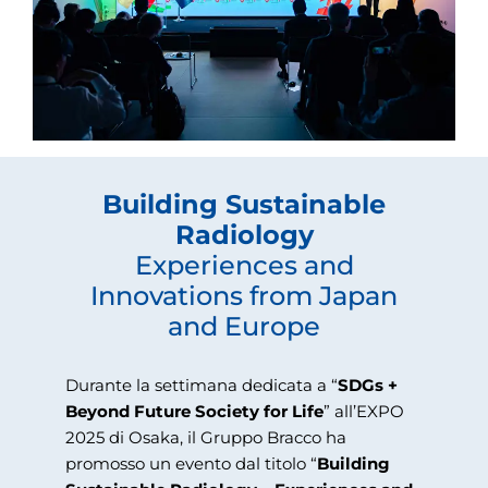
Building Sustainable
Radiology
Experiences and
Innovations from Japan
and Europe
Durante la settimana dedicata a “
SDGs +
Beyond Future Society for Life
” all’EXPO
2025 di Osaka, il Gruppo Bracco ha
promosso un evento dal titolo “
Building