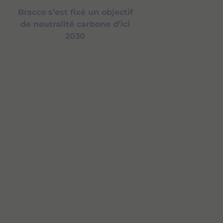
Bracco s’est fixé un objectif
de neutralité carbone d’ici
e
2030