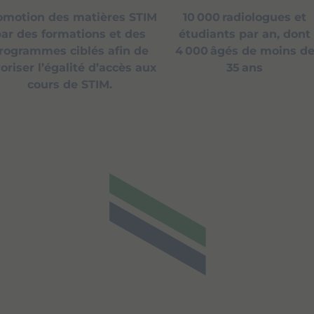
omotion des matières STIM
10 000 radiologues et
ar des formations et des
étudiants par an, dont
rogrammes ciblés afin de
4 000 âgés de moins d
oriser l’égalité d’accès aux
35 ans
cours de STIM.