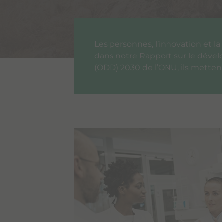
Les personnes, l’innovation et l
dans notre Rapport sur le dév
(ODD) 2030 de l’ONU
, ils mette